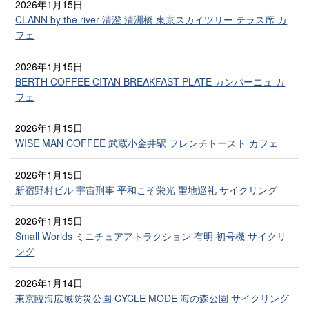
2026年1月15日
CLANN by the river 清澄 清洲橋 東京スカイツリー テラス席 カ
フェ
2026年1月15日
BERTH COFFEE CITAN BREAKFAST PLATE カンパーニュ カ
フェ
2026年1月15日
WISE MAN COFFEE 武蔵小金井駅 フレンチトースト カフェ
2026年1月15日
新宿野村ビル 宇宙刑事 平和こそ栄光 聖地巡礼 サイクリング
2026年1月15日
Small Worlds ミニチュアアトラクション 有明 初号機 サイクリ
ング
2026年1月14日
東京臨海広域防災公園 CYCLE MODE 海の森公園 サイクリング