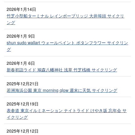
2026年1月14日
竹芝小型船ターミナル レインボーブリッジ 大井埠頭 サイクリ
ング
2026年1月 9日
shun sudo wallart ウォールペイント ボタンフラワー サイクリン
グ
2026年1月 6日
新春初詣ライド 鳩森八幡神社 浅草 竹芝桟橋 サイクリング
2025年12月21日
若洲海浜公園 東京 morning glow 週末に天気 サイクリング
2025年12月19日
表参道 東京イルミネーション ナイトライド けやき坂 忘年会 サ
イクリング
2025年12月12日