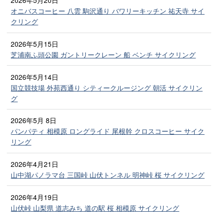
2026年5月20日
オニバスコーヒー 八雲 駒沢通り バワリーキッチン 祐天寺 サイ
クリング
2026年5月15日
芝浦南ふ頭公園 ガントリークレーン 船 ベンチ サイクリング
2026年5月14日
国立競技場 外苑西通り シティークルージング 朝活 サイクリン
グ
2026年5月 8日
パンパティ 相模原 ロングライド 尾根幹 クロスコーヒー サイク
リング
2026年4月21日
山中湖パノラマ台 三国峠 山伏トンネル 明神峠 桜 サイクリング
2026年4月19日
山伏峠 山梨県 道志みち 道の駅 桜 相模原 サイクリング