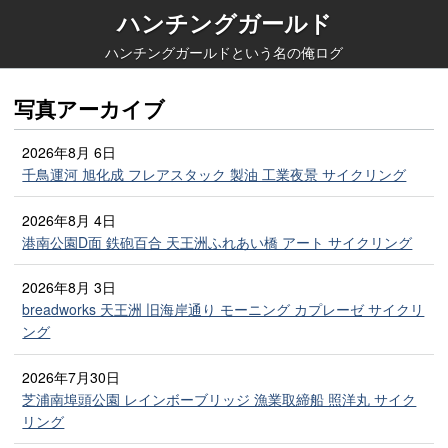
ハンチングガールド
ハンチングガールドという名の俺ログ
写真アーカイブ
2026年8月 6日
千鳥運河 旭化成 フレアスタック 製油 工業夜景 サイクリング
2026年8月 4日
港南公園D面 鉄砲百合 天王洲ふれあい橋 アート サイクリング
2026年8月 3日
breadworks 天王洲 旧海岸通り モーニング カプレーゼ サイクリ
ング
2026年7月30日
芝浦南埠頭公園 レインボーブリッジ 漁業取締船 照洋丸 サイク
リング