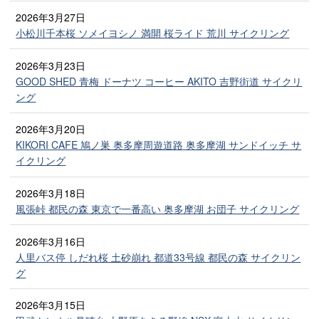
2026年3月27日
小松川千本桜 ソメイヨシノ 満開 桜ライド 荒川 サイクリング
2026年3月23日
GOOD SHED 青梅 ドーナツ コーヒー AKITO 吉野街道 サイクリ
ング
2026年3月20日
KIKORI CAFE 鳩ノ巣 奥多摩周遊道路 奥多摩湖 サンドイッチ サ
イクリング
2026年3月18日
風張峠 都民の森 東京で一番高い 奥多摩湖 お団子 サイクリング
2026年3月16日
人里バス停 しだれ桜 土砂崩れ 都道33号線 都民の森 サイクリン
グ
2026年3月15日