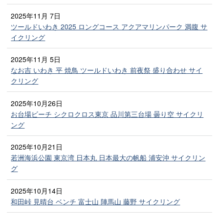
2025年11月 7日
ツールドいわき 2025 ロングコース アクアマリンパーク 満腹 サ
イクリング
2025年11月 5日
なお吉 いわき 平 焼鳥 ツールドいわき 前夜祭 盛り合わせ サイ
クリング
2025年10月26日
お台場ビーチ シクロクロス東京 品川第三台場 曇り空 サイクリ
ング
2025年10月21日
若洲海浜公園 東京湾 日本丸 日本最大の帆船 浦安沖 サイクリン
グ
2025年10月14日
和田峠 見晴台 ベンチ 富士山 陣馬山 藤野 サイクリング