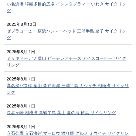
小名浜港 埠頭多目的広場 インスタグラマー いわき サイクリン
グ
2025年8月10日
ゼブラコーヒー 横浜ハンマーヘッド 三浦半島 逗子 サイクリン
グ
2025年8月 1日
ミサキドーナツ 葉山 ピーチレアチーズ アイスコーヒー サイク
リング
2025年8月 1日
真名瀬バス停 葉山 森戸海岸 三浦半島 ミウイチ 相模湾 サイクリ
ング
2025年8月 1日
長者ヶ崎 相模湾 真鶴半島 葉山 夏の海 砂浜 サイクリング
2025年8月 1日
立石公園 立石海岸 マーロウ 渡り蟹 グルメ ミウイチ サイクリン