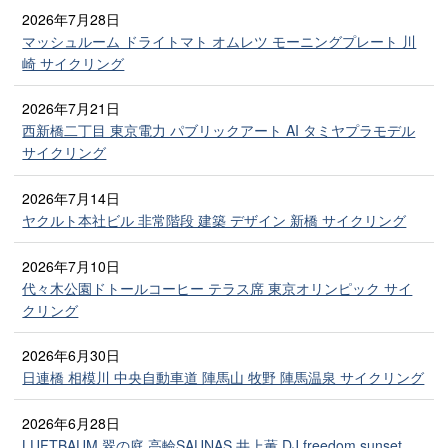
2026年7月28日
マッシュルーム ドライトマト オムレツ モーニングプレート 川
崎 サイクリング
2026年7月21日
西新橋二丁目 東京電力 パブリックアート AI タミヤプラモデル
サイクリング
2026年7月14日
ヤクルト本社ビル 非常階段 建築 デザイン 新橋 サイクリング
2026年7月10日
代々木公園ドトールコーヒー テラス席 東京オリンピック サイ
クリング
2026年6月30日
日連橋 相模川 中央自動車道 陣馬山 牧野 陣馬温泉 サイクリング
2026年6月28日
LUFTBAUM 翠の庭 高輪SAUNAS 井上薫 DJ freedom sunset