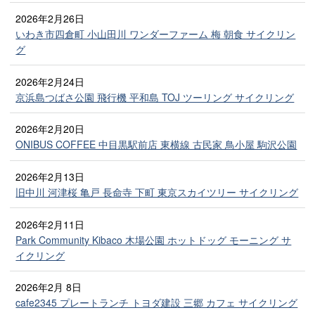
2026年2月26日
いわき市四倉町 小山田川 ワンダーファーム 梅 朝食 サイクリン
グ
2026年2月24日
京浜島つばさ公園 飛行機 平和島 TOJ ツーリング サイクリング
2026年2月20日
ONIBUS COFFEE 中目黒駅前店 東横線 古民家 鳥小屋 駒沢公園
2026年2月13日
旧中川 河津桜 亀戸 長命寺 下町 東京スカイツリー サイクリング
2026年2月11日
Park Community Kibaco 木場公園 ホットドッグ モーニング サ
イクリング
2026年2月 8日
cafe2345 プレートランチ トヨダ建設 三郷 カフェ サイクリング