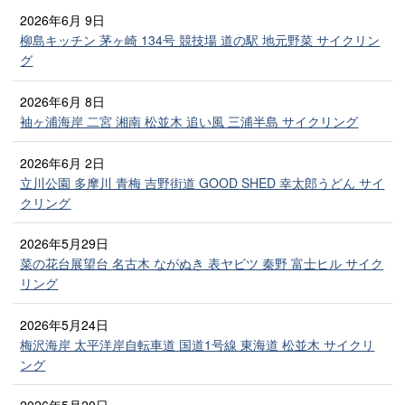
2026年6月 9日
柳島キッチン 茅ヶ崎 134号 競技場 道の駅 地元野菜 サイクリン
グ
2026年6月 8日
袖ヶ浦海岸 二宮 湘南 松並木 追い風 三浦半島 サイクリング
2026年6月 2日
立川公園 多摩川 青梅 吉野街道 GOOD SHED 幸太郎うどん サイ
クリング
2026年5月29日
菜の花台展望台 名古木 ながぬき 表ヤビツ 秦野 富士ヒル サイク
リング
2026年5月24日
梅沢海岸 太平洋岸自転車道 国道1号線 東海道 松並木 サイクリ
ング