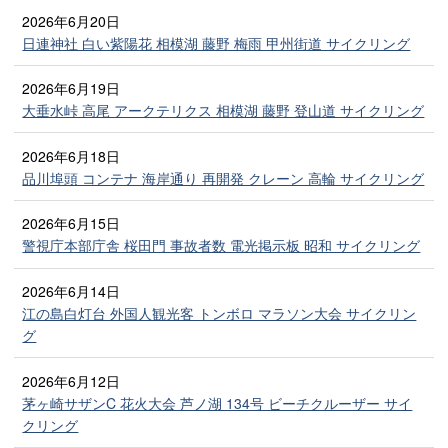
2026年6月20日
日連神社 白い紫陽花 相模湖 藤野 梅雨 甲州街道 サイクリング
2026年6月19日
大垂水峠 高尾 アークテリクス 相模湖 藤野 登山道 サイクリング
2026年6月18日
品川埠頭 コンテナ 海岸通り 再開発 クレーン 高輪 サイクリング
2026年6月15日
警視庁本部庁舎 桜田門 事故者数 電光掲示板 昭和 サイクリング
2026年6月14日
江の島白灯台 外国人観光客 トンボロ マラソン大会 サイクリン
グ
2026年6月12日
茅ヶ崎サザンC 花火大会 芦ノ湖 134号 ビーチクルーザー サイ
クリング