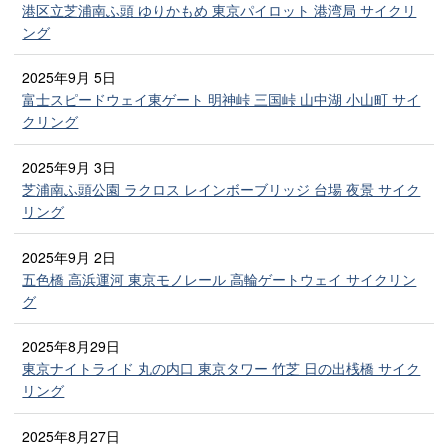
港区立芝浦南ふ頭 ゆりかもめ 東京パイロット 港湾局 サイクリ
ング
2025年9月 5日
富士スピードウェイ東ゲート 明神峠 三国峠 山中湖 小山町 サイ
クリング
2025年9月 3日
芝浦南ふ頭公園 ラクロス レインボーブリッジ 台場 夜景 サイク
リング
2025年9月 2日
五色橋 高浜運河 東京モノレール 高輪ゲートウェイ サイクリン
グ
2025年8月29日
東京ナイトライド 丸の内口 東京タワー 竹芝 日の出桟橋 サイク
リング
2025年8月27日