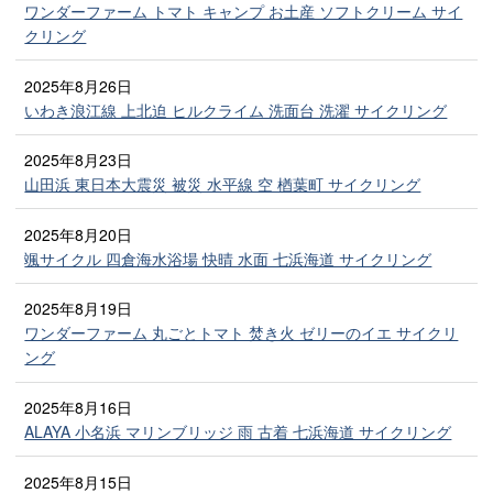
ワンダーファーム トマト キャンプ お土産 ソフトクリーム サイ
クリング
2025年8月26日
いわき浪江線 上北迫 ヒルクライム 洗面台 洗濯 サイクリング
2025年8月23日
山田浜 東日本大震災 被災 水平線 空 楢葉町 サイクリング
2025年8月20日
颯サイクル 四倉海水浴場 快晴 水面 七浜海道 サイクリング
2025年8月19日
ワンダーファーム 丸ごとトマト 焚き火 ゼリーのイエ サイクリ
ング
2025年8月16日
ALAYA 小名浜 マリンブリッジ 雨 古着 七浜海道 サイクリング
2025年8月15日