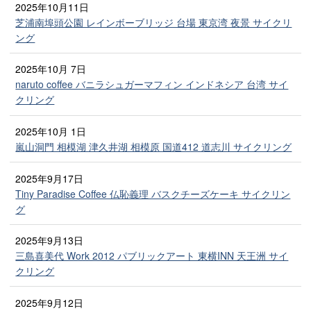
2025年10月11日
芝浦南埠頭公園 レインボーブリッジ 台場 東京湾 夜景 サイクリ
ング
2025年10月 7日
naruto coffee バニラシュガーマフィン インドネシア 台湾 サイ
クリング
2025年10月 1日
嵐山洞門 相模湖 津久井湖 相模原 国道412 道志川 サイクリング
2025年9月17日
Tiny Paradise Coffee 仏恥義理 バスクチーズケーキ サイクリン
グ
2025年9月13日
三島喜美代 Work 2012 パブリックアート 東横INN 天王洲 サイ
クリング
2025年9月12日