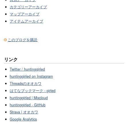
カテゴリーアーカイブ
マップアーカイブ
アイテムアーカイブ
このブログを購読
リンク
Twitter / huntinggirled
huntinggirled on Instagram
Threadsのオオカワ
はてなブックマーク - girled
huntinggirled | Mixcloud
huntinggirled - GitHub
Strava | オオカワ
Google Analytics