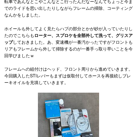
転車であんなとこやこんなとこ行ったんだなーなんてちょっと今ま
でのライドを思い出したりしながらフレームの掃除、コーティング
なんかをしました。
ホイールも外してよく見たらハブの部分とかが砂が入っていたりし
たのでこちらも
ローター、スプロケを全部外して洗って、グリスア
ップ
しておきました。あ、変速機が一番汚かったですがフロントも
リアもフレームから外して掃除するのが一番手っ取り早いことを今
回学びましたｗ
フレームへの組付けはヘッド、フロント周りから進めていきます。
今回購入したSTIレバーもまずは仮取付してホースを再接続しブレ
ーキオイルを充填していきます。