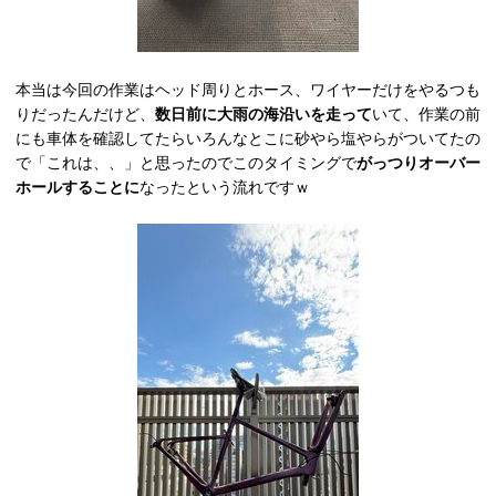
本当は今回の作業はヘッド周りとホース、ワイヤーだけをやるつも
りだったんだけど、
数日前に大雨の海沿いを走って
いて、作業の前
にも車体を確認してたらいろんなとこに砂やら塩やらがついてたの
で「これは、、」と思ったのでこのタイミングで
がっつりオーバー
ホールすることに
なったという流れですｗ