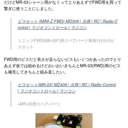
だけどMR-03シャーシ用がなくってとりあえずでFWD用を買って
繋ぎに使うことにしました。
ビスセット (MINI-Z FWD) MD309 | 京商 | RC | Radio C
ontrol | ラジオコントロール | ラジコン
ミニッツFWD(MA-03F)用スペアパーツ車両1台分のビ
スセット
FWD用のビスだと長さが足らないビスもいくつかあったのでとり
あえず仮では組めるけどおいおいきちんとMR-03(RWD)用のビス
も補充してきちんと組み直したい。
ビスセット(MR-03) MZ409 | 京商 | RC | Radio Control
| ラジオコントロール | ラジコン
※MR-03用スペアパーツ