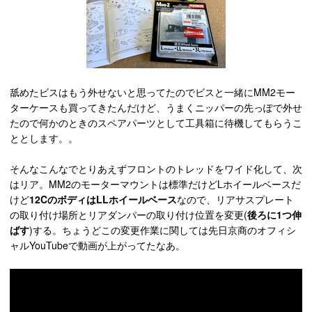
舐めたビスはもう外せないと思ってたのでビスと一緒にMM2モー
ターケースも買ってきたんだけど、うまくニッパーの先っぽで外せ
たので何かのときのスペアパーツとして工具箱に待機してもらうこ
ととします。。
そんなこんなでとりあえずフロントのトレッドをワイド化して、次
はリア。MM2のモーターマウントは標準だけどLホイールベースだ
けど
12CのボディはLLホイールベース
なので、リアサスプレート
の取り付け場所とリアダンパーの取り付け位置を変更(
後ろに1つ伸
ばす
)する。ちょうどこの変更作業に関しては先日京商のオフィシ
ャルYouTubeで動画が上がってたなあ。