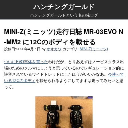
ハンチングガールド
ハンチングガールドという名の俺ログ
MINI-Z(ミニッツ)走行日誌 MR-03EVO N
-MM2 に12Cのボディを載せる
投稿日:
2020年4月 1日
by
オオカワ
カテゴリ:
MINI-Z(ミニッツ)
ついにEVO車体を買った
わけだが、とりあえずはノービスクラス出
場のためのクルマにしようと思っているのでレギュレーション的に
許容されているワイドトレッドにしたほうがいいかなあ。
今使って
いる12Cのボディ
を載せられるようにしてまずは走ってみたいと思
って。