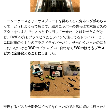
モーターケースとリアサスプレートを留めてる六角ネジが舐めちゃ
って、どうしようって感じで。結局ニッパーの先っぽで六角ビスの
アタマをつまんでちょっとずつ回して外せたことは外せたんだけ
ど、RWDの方もプラスビスだしメインで使ってるドライバーはミ
ニ四駆用のタミヤのプラスドライバーだし、せっかくだったのにも
ったいないけどRWDのプラスビスに合わせて
EVOのほうもプラス
ビスに全部変えることに
しました。
交換するビスも全部分は持ってなかったのでお店に買いに行ったん