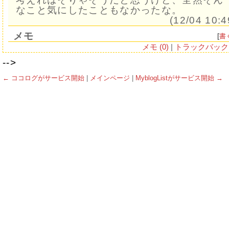
なこと気にしたこともなかったな。
(12/04 10:4
メモ
[
書
メモ (0)
|
トラックバック (
-->
← ココログがサービス開始
|
メインページ
|
MyblogListがサービス開始 →