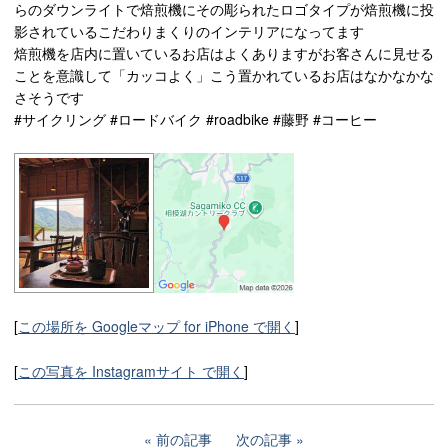
らのダウンライトで焙煎機にその彫られたロゴタイプが焙煎機に投
影されているこだわりまくりのインテリアになってます
焙煎機を店内に置いているお店はよくありますがお客さんに見せる
ことを意識して「カッコよく」こう置かれているお店はなかなかな
さそうです
#サイクリング #ロードバイク #roadbike #藤野 #コーヒー
[
この場所を Googleマップ for iPhone で開く
]
[
この写真を Instagramサイト で開く
]
前の記事
次の記事