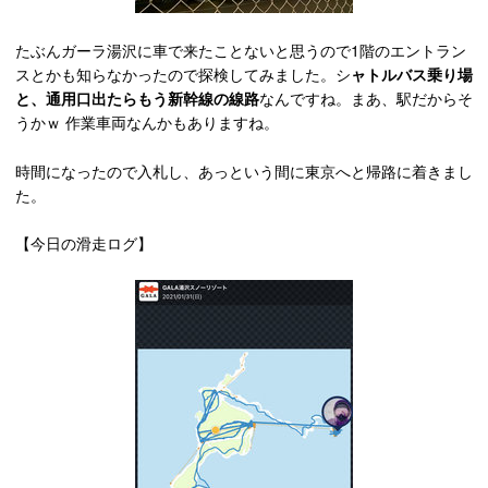
たぶんガーラ湯沢に車で来たことないと思うので1階のエントラン
スとかも知らなかったので探検してみました。シ
ャトルバス乗り場
と、通用口出たらもう新幹線の線路
なんですね。まあ、駅だからそ
うかｗ 作業車両なんかもありますね。
時間になったので入札し、あっという間に東京へと帰路に着きまし
た。
【今日の滑走ログ】