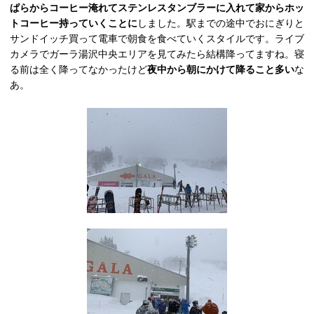
ぱらからコーヒー淹れてステンレスタンブラーに入れて家からホッ
トコーヒー持っていくことに
しました。駅までの途中でおにぎりと
サンドイッチ買って電車で朝食を食べていくスタイルです。ライブ
カメラでガーラ湯沢中央エリアを見てみたら結構降ってますね。寝
る前は全く降ってなかったけど
夜中から朝にかけて降ること多い
な
あ。