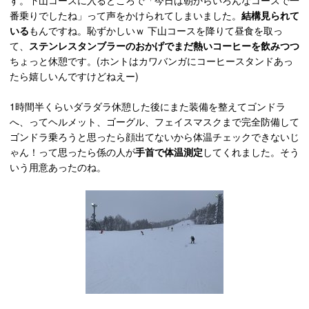
番乗りでしたね」って声をかけられてしまいました。
結構見られて
いる
もんですね。恥ずかしいｗ 下山コースを降りて昼食を取っ
て、
ステンレスタンブラーのおかげでまだ熱いコーヒーを飲みつつ
ちょっと休憩です。(ホントはカワバンガにコーヒースタンドあっ
たら嬉しいんですけどねえー)
1時間半くらいダラダラ休憩した後にまた装備を整えてゴンドラ
へ、ってヘルメット、ゴーグル、フェイスマスクまで完全防備して
ゴンドラ乗ろうと思ったら顔出てないから体温チェックできないじ
ゃん！って思ったら係の人が
手首で体温測定
してくれました。そう
いう用意あったのね。