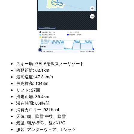
スキー場: GALA湯沢スノーリゾート
移動距離: 62.1km
最高速度: 47.8km/h
最高標高: 1043m
リフト: 27回
滑走距離: 35.4km
滞在時間: 8.4時間
消費カロリー: 931Kcal
天気: 朝、降雪 午後、降雪
気温: 朝が-5℃、昼が-1℃
服装: アンダーウェア、Tシャツ