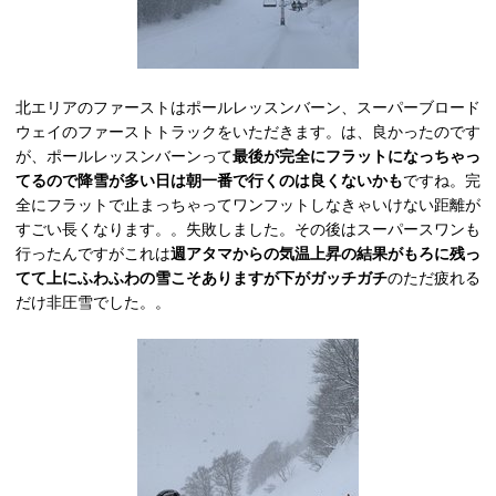
北エリアのファーストはポールレッスンバーン、スーパーブロード
ウェイのファーストトラックをいただきます。は、良かったのです
が、ポールレッスンバーンって
最後が完全にフラットになっちゃっ
てるので降雪が多い日は朝一番で行くのは良くないかも
ですね。完
全にフラットで止まっちゃってワンフットしなきゃいけない距離が
すごい長くなります。。失敗しました。その後はスーパースワンも
行ったんですがこれは
週アタマからの気温上昇の結果がもろに残っ
てて上にふわふわの雪こそありますが下がガッチガチ
のただ疲れる
だけ非圧雪でした。。