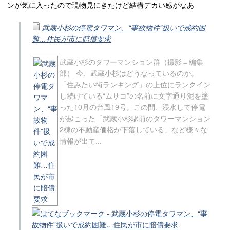
ンが気に入ったので現物見にきたけど結構デカい感がなあ
武蔵小杉の停電タワマン、“事故物件”扱いで成約困
難…住民が市に賠償要求
武蔵小杉のタワーマンション群（撮影＝編集
部） 今、武蔵小杉はどうなっているのか。
「住みたい街ランキング」の上位にランクイン
し続けている“ムサコ”の名前に文字通り泥を塗
った10月の台風19号。この間、浸水して停電
が起こった「武蔵小杉駅前のタワーマンション
2棟の不動産価格が下落している」など様々な
情報が出て...