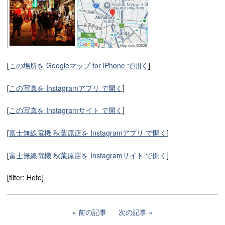
[
この場所を Googleマップ for iPhone で開く
]
[
この写真を Instagramアプリ で開く
]
[
この写真を Instagramサイト で開く
]
[
富士無線電機 秋葉原店を Instagramアプリ で開く
]
[
富士無線電機 秋葉原店を Instagramサイト で開く
]
[filter: Hefe]
前の記事
次の記事