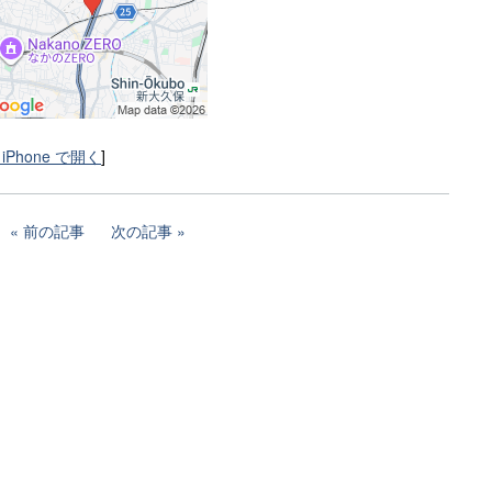
iPhone で開く
]
前の記事
次の記事