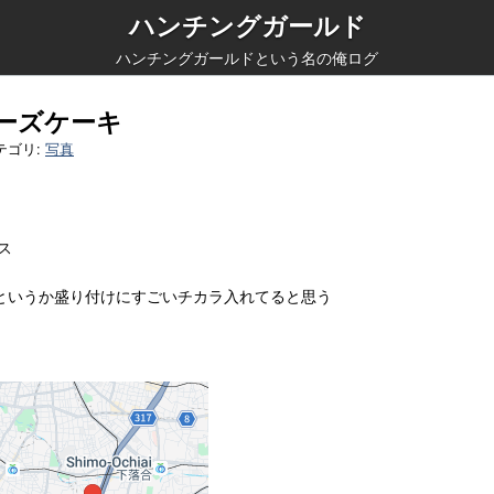
ハンチングガールド
ハンチングガールドという名の俺ログ
チーズケーキ
テゴリ:
写真
ス
というか盛り付けにすごいチカラ入れてると思う