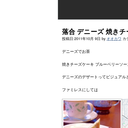
落合 デニーズ 焼き
投稿日:
2011年10月 9日
by
オオカワ
カ
デニーズでお茶
焼きチーズケーキ ブルーベリーソー
デニーズのデザートってビジュアル
ファミレスにしては