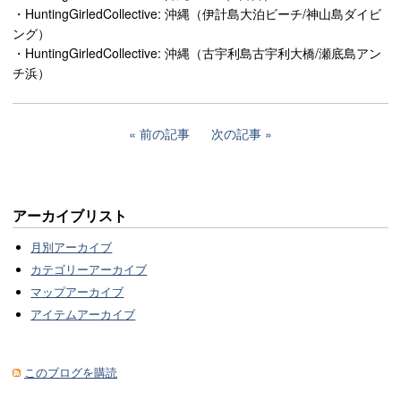
・HuntingGirledCollective: 沖縄（伊計島大泊ビーチ/神山島ダイビ
ング）
・HuntingGirledCollective: 沖縄（古宇利島古宇利大橋/瀬底島アン
チ浜）
前の記事
次の記事
アーカイブリスト
月別アーカイブ
カテゴリーアーカイブ
マップアーカイブ
アイテムアーカイブ
このブログを購読