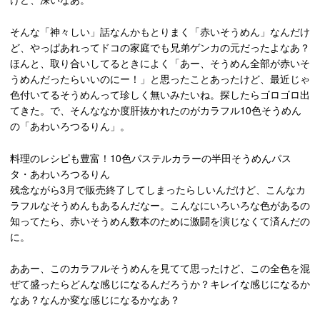
そんな「神々しい」話なんかもとりまく「赤いそうめん」なんだけ
ど、やっぱあれってドコの家庭でも兄弟ゲンカの元だったよなあ？
ほんと、取り合いしてるときによく「あー、そうめん全部が赤いそ
うめんだったらいいのにー！」と思ったことあったけど、最近じゃ
色付いてるそうめんって珍しく無いみたいね。探したらゴロゴロ出
てきた。で、そんななか度肝抜かれたのがカラフル10色そうめん
の「あわいろつるりん」。
料理のレシピも豊富！10色パステルカラーの半田そうめんパス
タ・あわいろつるりん
残念ながら3月で販売終了してしまったらしいんだけど、こんなカ
ラフルなそうめんもあるんだなー。こんなにいろいろな色があるの
知ってたら、赤いそうめん数本のために激闘を演じなくて済んだの
に。
ああー、このカラフルそうめんを見てて思ったけど、この全色を混
ぜて盛ったらどんな感じになるんだろうか？キレイな感じになるか
なあ？なんか変な感じになるかなあ？