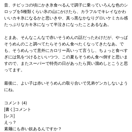
昔、チビッコの頃にかき氷食べるんで調子に乗っていろんな色のシ
ロップを5種類くらい氷の山にかけたら、カラフルでキレイなかわ
いいカキ氷になるかと思いきや、真っ黒なかなりグロいケミカル感
たっぷりなカキ氷になって半泣きになったことあるなあ。
とまあ、そんなこんなで赤いそうめんの話だったわけだが、やっぱ
そうめんのこと調べてたらそうめん食べたくなってきたなあ。で
も、そうめんって意外にカロリー高いって言うし、ちょっと食べす
ぎには気をつけるといいつつ、この夏もそうめん食べ倒すと思いま
すので、またスーパーで特売の日があったら買い溜めしとこうと思
ってます。
最後に、よい子は赤いそうめんの取り合いで兄弟ゲンカしないよう
にね。
コメント (4)
[書く]コメント
[レス]
えっ？
素麺にも赤い奴あるんですか？