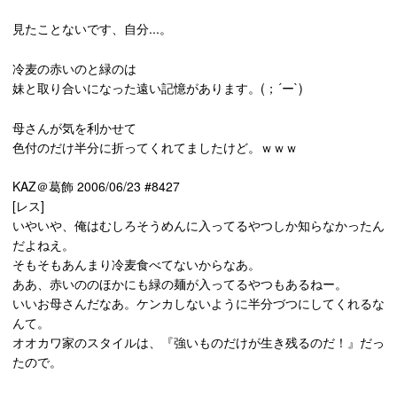
見たことないです、自分...。
冷麦の赤いのと緑のは
妹と取り合いになった遠い記憶があります。(；´ー`)
母さんが気を利かせて
色付のだけ半分に折ってくれてましたけど。ｗｗｗ
KAZ＠葛飾 2006/06/23 #8427
[レス]
いやいや、俺はむしろそうめんに入ってるやつしか知らなかったん
だよねえ。
そもそもあんまり冷麦食べてないからなあ。
ああ、赤いののほかにも緑の麺が入ってるやつもあるねー。
いいお母さんだなあ。ケンカしないように半分づつにしてくれるな
んて。
オオカワ家のスタイルは、『強いものだけが生き残るのだ！』だっ
たので。