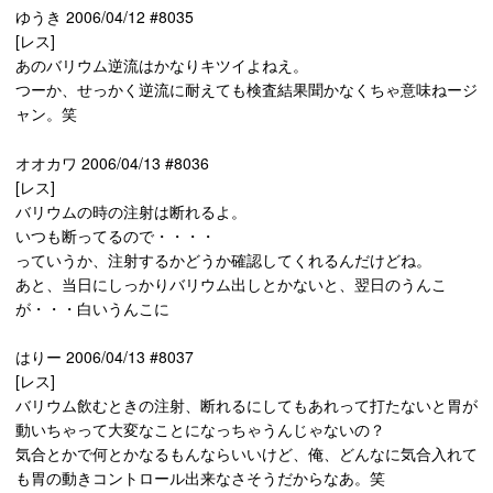
ゆうき 2006/04/12 #8035
[レス]
あのバリウム逆流はかなりキツイよねえ。
つーか、せっかく逆流に耐えても検査結果聞かなくちゃ意味ねージ
ャン。笑
オオカワ 2006/04/13 #8036
[レス]
バリウムの時の注射は断れるよ。
いつも断ってるので・・・・
っていうか、注射するかどうか確認してくれるんだけどね。
あと、当日にしっかりバリウム出しとかないと、翌日のうんこ
が・・・白いうんこに
はりー 2006/04/13 #8037
[レス]
バリウム飲むときの注射、断れるにしてもあれって打たないと胃が
動いちゃって大変なことになっちゃうんじゃないの？
気合とかで何とかなるもんならいいけど、俺、どんなに気合入れて
も胃の動きコントロール出来なさそうだからなあ。笑