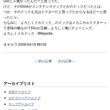
Docじゃ無かったんだーと思ってた。
けど、そのDockがメンテナンスドックとかのドックだったとは。
つか、そのドックも元はドクターだと思ってたからなるほどーと思
ったにゃ。
ちなみに「よろしくメカドック」のドックはメカニカルドクターっ
て意味の略なのでDocが正解。よろしく俺にチューニング。
よろしくメカドック - Wikipedia
オオカワ 2006/04/19 #8102
前の記事
次の記事
アーカイブリスト
月別アーカイブ
カテゴリーアーカイブ
マップアーカイブ