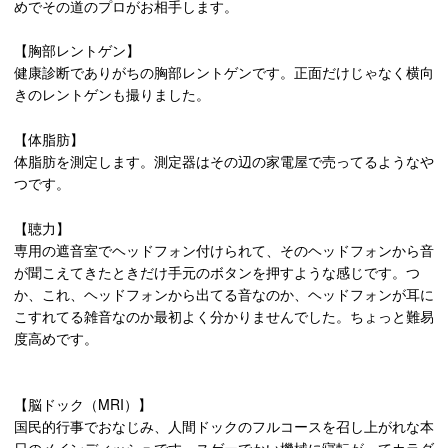
めでその道のプロがお相手します。
【胸部レントゲン】
健康診断でありがちの胸部レントゲンです。正面だけじゃなく横向
きのレントゲンも撮りました。
【体脂肪】
体脂肪を測定します。測定器はその辺の家電屋で売ってるようなや
つです。
【聴力】
専用の遮音室でヘッドフォン付けられて、そのヘッドフォンから音
が聞こえてきたときだけ手元のボタンを押すような感じです。つ
か、これ、ヘッドフォンから出てる音なのか、ヘッドフォンが耳に
こすれてる雑音なのか最初よく分かりませんでした。ちょっと難易
度高めです。
【脳ドック（MRI）】
国民的行事でおなじみ、人間ドックのフルコースを召し上がれな本