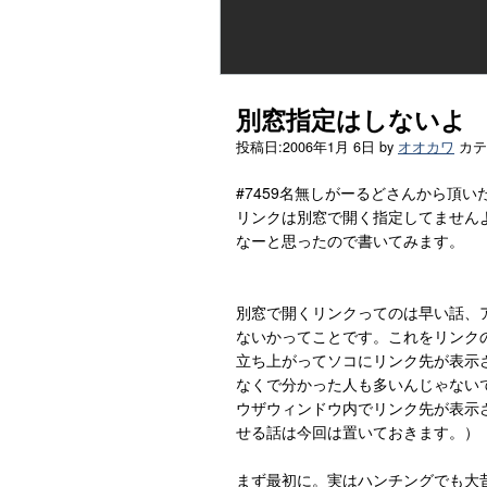
別窓指定はしないよ
投稿日:
2006年1月 6日
by
オオカワ
カテ
#7459名無しがーるどさんから頂
リンクは別窓で開く指定してません
なーと思ったので書いてみます。
別窓で開くリンクってのは早い話、アンカ
ないかってことです。これをリンク
立ち上がってソコにリンク先が表示
なくで分かった人も多いんじゃない
ウザウィンドウ内でリンク先が表示されるカ
せる話は今回は置いておきます。）
まず最初に。実はハンチングでも大