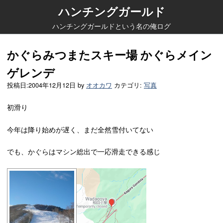
ハンチングガールド
ハンチングガールドという名の俺ログ
かぐらみつまたスキー場 かぐらメイン
ゲレンデ
投稿日:
2004年12月12日
by
オオカワ
カテゴリ:
写真
初滑り
今年は降り始めが遅く、まだ全然雪付いてない
でも、かぐらはマシン総出で一応滑走できる感じ