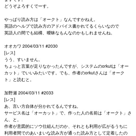
どうぞよろすくでーす。
やっぱり読み方は「オークト」なんですかねえ。
英語のヘルプで読み方のアドバイス書かれてるくらいなので
英語人の間でも結構、曖昧なもんなのかもしれませんね。
オオカワ 2004/03/11 #2030
[レス]
うう、すいません。
ちょっと言葉が足りなかったんですが、システムのorkutは「オー
カット」でいいみたいです。でも、作者のorkutさんは「オーク
ト」と読むと。
加野瀬 2004/03/11 #2033
[レス]
あ、言い方自体が分かれてるんですね。
サービス名は「オーカット」で、作った人の名前は「オークト」さ
ん、と。
作者が意図的にソウ仕組んだのか、それとも利用が広がるうちに
利用者間でのあいまいな読み方が通った読み方として定着したの