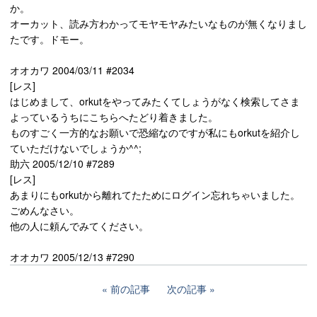
か。
オーカット、読み方わかってモヤモヤみたいなものが無くなりまし
たです。ドモー。
オオカワ 2004/03/11 #2034
[レス]
はじめまして、orkutをやってみたくてしょうがなく検索してさま
よっているうちにこちらへたどり着きました。
ものすごく一方的なお願いで恐縮なのですが私にもorkutを紹介し
ていただけないでしょうか^^;
助六 2005/12/10 #7289
[レス]
あまりにもorkutから離れてたためにログイン忘れちゃいました。
ごめんなさい。
他の人に頼んでみてください。
オオカワ 2005/12/13 #7290
前の記事
次の記事