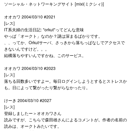
ソーシャル・ネットワーキングサイト [mixi(ミクシィ)]
オオカワ 2004/03/10 #2021
[レス]
IT系夫婦の生活日記: "orkut"ってどんな意味
やっぱ「オークト」なのか？謎は深まるばかりです。
、、ってか、Orkutサーバ、さっきから落ちっぱなしでアクセスで
きないんですけど。。。
結構落ちやすいんですかね、このサービス。
オオカワ 2004/03/10 #2023
[レス]
落ちる回数多いですよー。毎日ログインしようとするとストレスか
も。日によって繋がったり繋がらなかったり。
けーき 2004/03/10 #2027
[レス]
登録しましたー＞オオカワさん
読みですが、こちらで森田雄さんによるコメントが。作者の名前の
読みは、オークトみたいです。