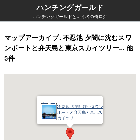
ハンチングガールド
ハンチングガールドという名の俺ログ
マップアーカイブ
: 不忍池 夕闇に沈むスワ
ンボートと弁天島と東京スカイツリー...
他
3件
[
←
] [
→
]
不忍池 夕闇に沈むスワン
ボートと弁天島と東京ス
カイツリー...