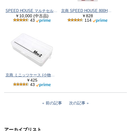
SPEED HOUSE マルチセルチャージャー evo 72012
京商 SPEED HOUSE 800HV 単4ニッケル水素バッテリー (4pcs) 71998
￥10,000 (中古品)
￥828
43
114
京商 ミニッツケース (小物トレー付) MZW123
￥425
43
前の記事
次の記事
アーカイブリスト