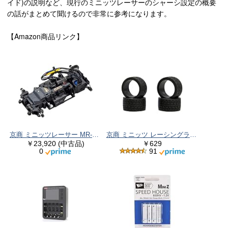
イド)の説明など、現行のミニッツレーサーのシャーシ設定の概要
の話がまとめて聞けるので非常に参考になります。
【Amazon商品リンク】
京商 ミニッツレーサー MR-04EVO2 シャシーセット (W-MM/5600KV) 32891
京商 ミニッツ レーシングラジアル ワイドタイヤ 30° MZW38-30
￥23,920 (中古品)
￥629
0
91