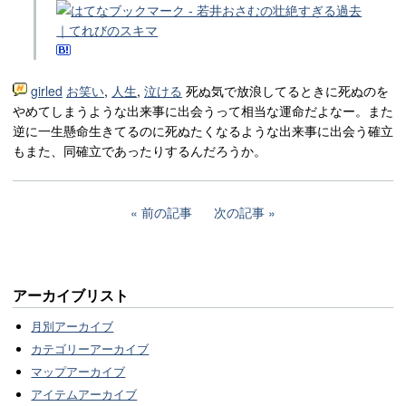
girled
お笑い
,
人生
,
泣ける
死ぬ気で放浪してるときに死ぬのを
やめてしまうような出来事に出会うって相当な運命だよなー。また
逆に一生懸命生きてるのに死ぬたくなるような出来事に出会う確立
もまた、同確立であったりするんだろうか。
前の記事
次の記事
アーカイブリスト
月別アーカイブ
カテゴリーアーカイブ
マップアーカイブ
アイテムアーカイブ