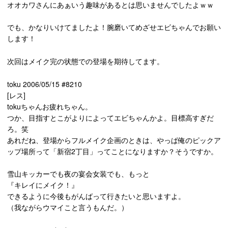
オオカワさんにあぁいう趣味があるとは思いませんでしたよｗｗ
でも、かなりいけてましたよ！腕磨いてめざせエビちゃんでお願い
します！
次回はメイク完の状態での登場を期待してます。
toku 2006/05/15 #8210
[レス]
tokuちゃんお疲れちゃん。
つか、目指すとこがよりによってエビちゃんかよ。目標高すぎだ
ろ。笑
あれだね、登場からフルメイク企画のときは、やっぱ俺のピックア
ップ場所って「新宿2丁目」ってことになりますか？そうですか。
雪山キッカーでも夜の宴会女装でも、もっと
『キレイにメイク！』
できるように今後もがんばって行きたいと思いますよ。
（我ながらウマイこと言うもんだ。）