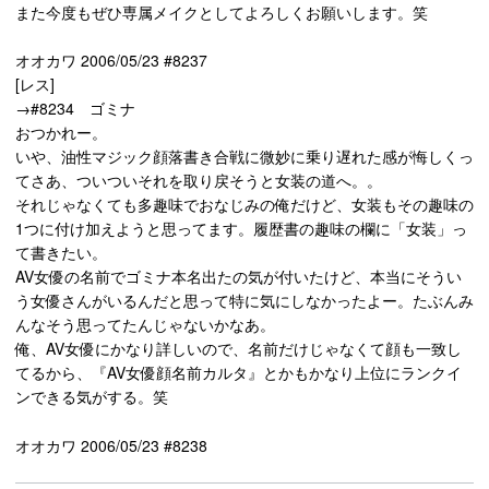
また今度もぜひ専属メイクとしてよろしくお願いします。笑
オオカワ 2006/05/23 #8237
[レス]
→#8234 ゴミナ
おつかれー。
いや、油性マジック顔落書き合戦に微妙に乗り遅れた感が悔しくっ
てさあ、ついついそれを取り戻そうと女装の道へ。。
それじゃなくても多趣味でおなじみの俺だけど、女装もその趣味の
1つに付け加えようと思ってます。履歴書の趣味の欄に「女装」っ
て書きたい。
AV女優の名前でゴミナ本名出たの気が付いたけど、本当にそうい
う女優さんがいるんだと思って特に気にしなかったよー。たぶんみ
んなそう思ってたんじゃないかなあ。
俺、AV女優にかなり詳しいので、名前だけじゃなくて顔も一致し
てるから、『AV女優顔名前カルタ』とかもかなり上位にランクイ
ンできる気がする。笑
オオカワ 2006/05/23 #8238