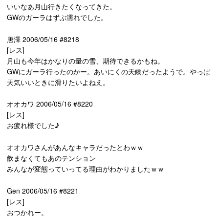
いいなあ月山行きたくなってきた。
GWのガーラはずぶ濡れでした。
唐澤 2006/05/16 #8218
[レス]
月山も今年はかなりの量の雪、期待できるかもね。
GWにガーラ行ったのかー。あいにくの天候だったようで。やっぱ
天気いいときに滑りたいよねえ。
オオカワ 2006/05/16 #8220
[レス]
お疲れ様でした♪
オオカワさんがあんなキャラだったとわｗｗ
飲まなくてもあのテンション
みんなが変態っていってる理由がわかりましたｗｗ
Gen 2006/05/16 #8221
[レス]
おつかれー。