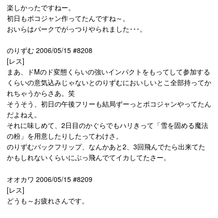
楽しかったですねー。
初日もポコジャン作ってたんですね～。
おいらはパークでがっつりやられました･･･。
のりずむ 2006/05/15 #8208
[レス]
まあ、ドMのド変態くらいの強いインパクトをもってして参加する
くらいの意気込みじゃないとのりずむにおいしいとこ全部持ってか
れちゃうからさあ。笑
そうそう、初日の午後フリーも結局ずーっとポコジャンやってたん
だよねえ。
それに味しめて、2日目のかぐらでもハリきって「雪を固める魔法
の粉」を用意したりしたってわけさ。
のりずむバックフリップ、なんかあと2、3回飛んでたら出来てた
かもしれないくらいにぶっ飛んでてイカしてたさー。
オオカワ 2006/05/15 #8209
[レス]
どうも～お疲れさんです。