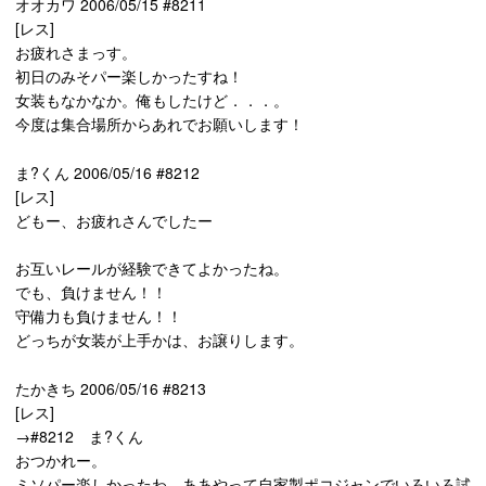
オオカワ 2006/05/15 #8211
[レス]
お疲れさまっす。
初日のみそパー楽しかったすね！
女装もなかなか。俺もしたけど．．．。
今度は集合場所からあれでお願いします！
ま?くん 2006/05/16 #8212
[レス]
どもー、お疲れさんでしたー
お互いレールが経験できてよかったね。
でも、負けません！！
守備力も負けません！！
どっちが女装が上手かは、お譲りします。
たかきち 2006/05/16 #8213
[レス]
→#8212 ま?くん
おつかれー。
ミソパー楽しかったわ。ああやって自家製ポコジャンでいろいろ試