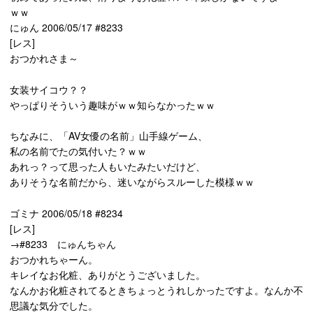
ｗｗ
にゅん 2006/05/17 #8233
[レス]
おつかれさま～
女装サイコウ？？
やっぱりそういう趣味がｗｗ知らなかったｗｗ
ちなみに、「AV女優の名前」山手線ゲーム、
私の名前でたの気付いた？ｗｗ
あれっ？って思った人もいたみたいだけど、
ありそうな名前だから、迷いながらスルーした模様ｗｗ
ゴミナ 2006/05/18 #8234
[レス]
→#8233 にゅんちゃん
おつかれちゃーん。
キレイなお化粧、ありがとうございました。
なんかお化粧されてるときちょっとうれしかったですよ。なんか不
思議な気分でした。