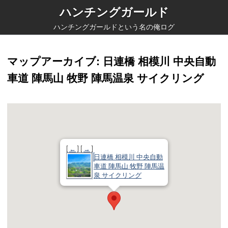
ハンチングガールド
ハンチングガールドという名の俺ログ
マップアーカイブ
: 日連橋 相模川 中央自動
車道 陣馬山 牧野 陣馬温泉 サイクリング
[
←
] [
→
]
日連橋 相模川 中央自動
車道 陣馬山 牧野 陣馬温
泉 サイクリング